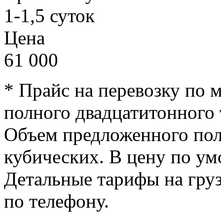
1-1,5 суток
Цена
61 000
* Прайс на перевозку по 
полного двадцатитонного 
Объем предложенного пол
кубических. В цену по у
Детальные тарифы на гру
по телефону.